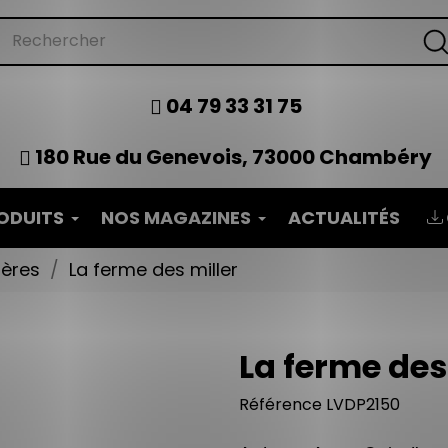
04 79 33 31 75
180 Rue du Genevois, 73000 Chambéry
ODUITS
NOS MAGAZINES
ACTUALITÉS
tères
La ferme des miller
La ferme des
Référence
LVDP2150