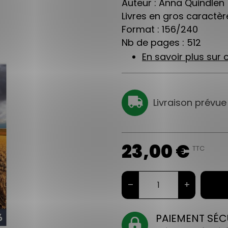
Auteur : Anna Quindlen
Livres en gros caractère
Format : 156/240
Nb de pages : 512
En savoir plus sur c
Livraison prévue
23,00 €
TTC
–
+
PAIEMENT SÉC