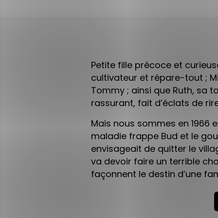
Petite fille précoce et curie
cultivateur et répare-tout ; M
Tommy ; ainsi que Ruth, sa t
rassurant, fait d’éclats de ri
Mais nous sommes en 1966 et
maladie frappe Bud et le gouv
envisageait de quitter le vi
va devoir faire un terrible c
façonnent le destin d’une fam