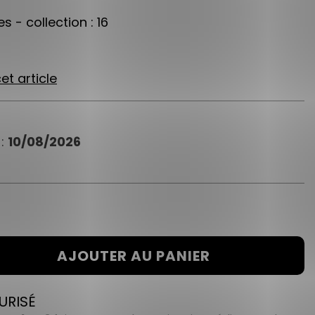
s - collection : 16
et article
 :
10/08/2026
AJOUTER AU PANIER
URISÉ