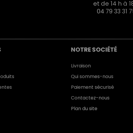
et de 14 h à 1
04 79 33 31 
S
NOTRE SOCIÉTÉ
Livraison
oduits
Qui sommes-nous
entes
Paiement sécurisé
Contactez-nous
Plan du site