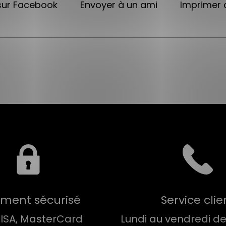
sur Facebook
Envoyer à un ami
Imprimer c
ement sécurisé
Service clie
VISA, MasterCard
Lundi au vendredi de 