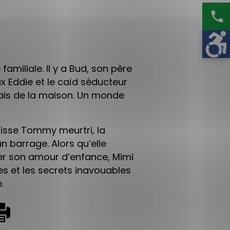
phone
amiliale. Il y a Bud, son père
eux Eddie et le caïd séducteur
mais de la maison. Un monde
isse Tommy meurtri, la
n barrage. Alors qu’elle
ver son amour d’enfance, Mimi
mes et les secrets inavouables
.