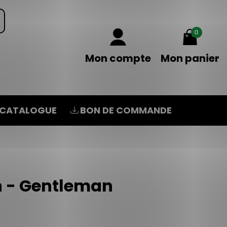
0
Mon compte
Mon panier
CATALOGUE
BON DE COMMANDE
n - Gentleman