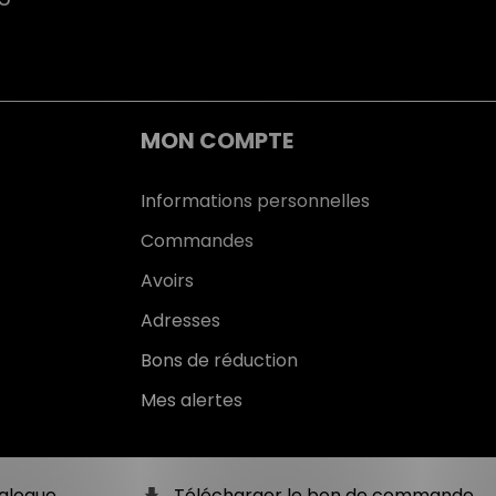
MON COMPTE
Informations personnelles
Commandes
Avoirs
Adresses
Bons de réduction
Mes alertes
alogue
Télécharger le bon de commande