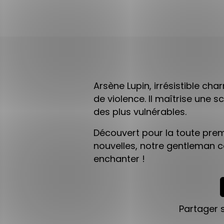
Arsène Lupin, irrésistible c
de violence. Il maîtrise une 
des plus vulnérables.
Découvert pour la toute prem
nouvelles, notre gentleman c
enchanter !
Partager 