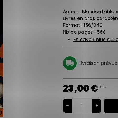
Auteur : Maurice Leblan
Livres en gros caractère
Format : 156/240
Nb de pages : 560
En savoir plus sur c
Livraison prévue
23,00 €
TTC
–
+