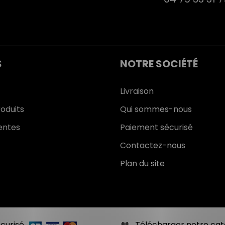
S
NOTRE SOCIÉTÉ
Livraison
oduits
Qui sommes-nous
entes
Paiement sécurisé
Contactez-nous
Plan du site
curisé
Télécharger notre cat