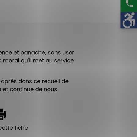
phone
gence et panache, sans user
 moral qu’il met au service
 après dans ce recueil de
e et continue de nous
ette fiche