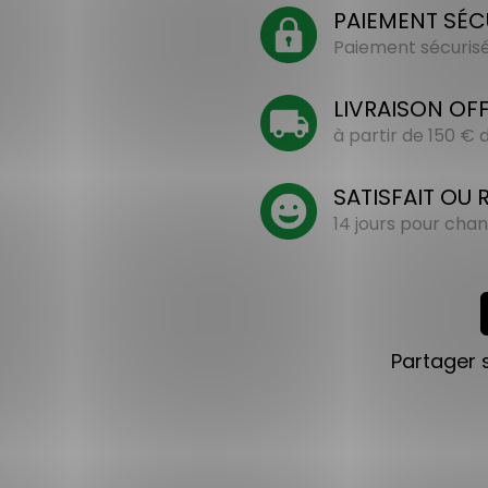
PAIEMENT SÉC
Paiement sécurisé 
LIVRAISON OF
à partir de 150 €
SATISFAIT OU
14 jours pour chan
Partager 