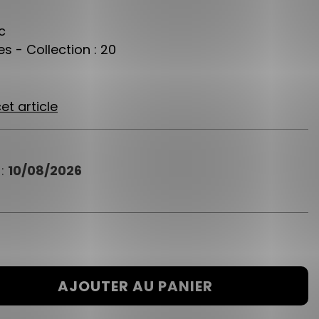
c
s - Collection : 20
et article
 :
10/08/2026
AJOUTER AU PANIER