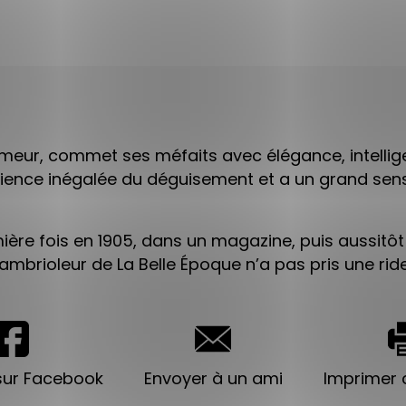
harmeur, commet ses méfaits avec élégance, intelli
science inégalée du déguisement et a un grand sens
ière fois en 1905, dans un magazine, puis aussitôt
ambrioleur de La Belle Époque n’a pas pris une rid
sur Facebook
Envoyer à un ami
Imprimer c