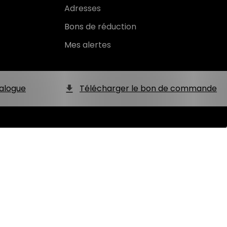
Adresses
Bons de réduction
Mes alertes
alogue
Télécharger le bon de commande