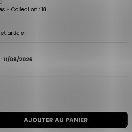
c
s - Collection : 18
et article
 :
11/08/2026
AJOUTER AU PANIER