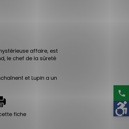
ystérieuse affaire, est
, le chef de la sûreté
nchaînent et Lupin a un
phone
ette fiche