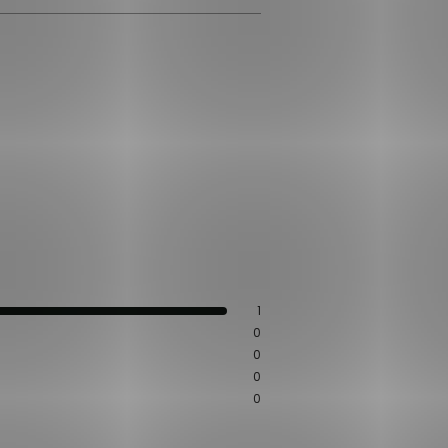
1
0
0
0
0