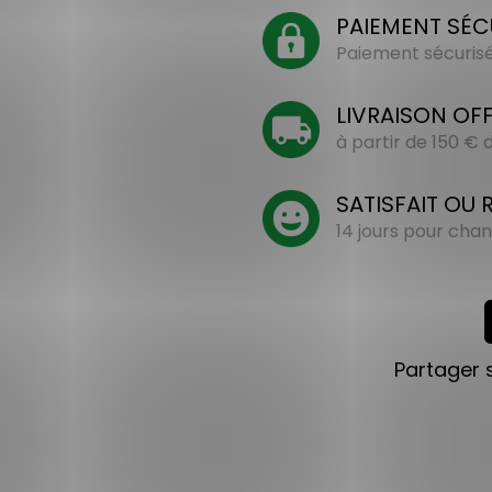
PAIEMENT SÉC
Paiement sécurisé 
LIVRAISON OF
à partir de 150 €
SATISFAIT OU
14 jours pour chan
Partager 