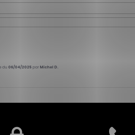
ce du
06/04/2025
par
Michel D.