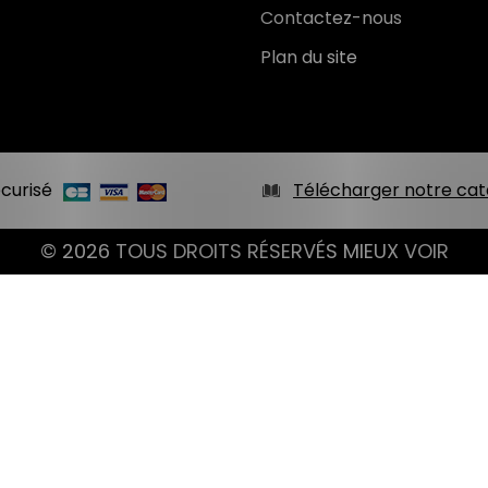
Contactez-nous
Plan du site
curisé
Télécharger notre cat
© 2026 TOUS DROITS RÉSERVÉS MIEUX VOIR