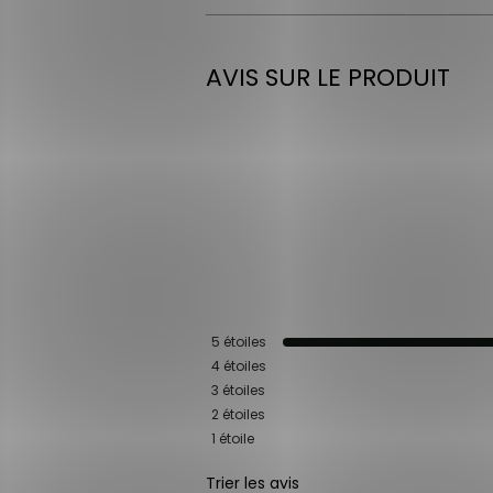
AVIS SUR LE PRODUIT
5
étoiles
4
étoiles
3
étoiles
2
étoiles
1
étoile
Trier les avis