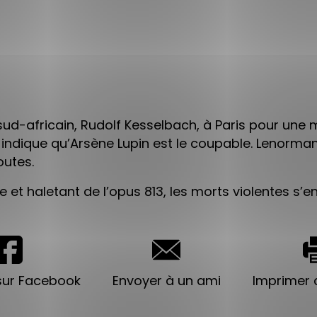
sud-africain, Rudolf Kesselbach, à Paris pour une m
indique qu’Arsène Lupin est le coupable. Lenormand
outes.
et haletant de l’opus 813, les morts violentes s’e
sur Facebook
Envoyer à un ami
Imprimer c