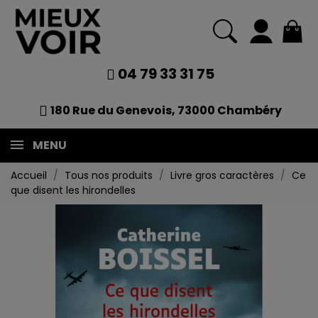
04 79 33 31 75
180 Rue du Genevois, 73000 Chambéry
MENU
Accueil
Tous nos produits
Livre gros caractères
Ce
que disent les hirondelles