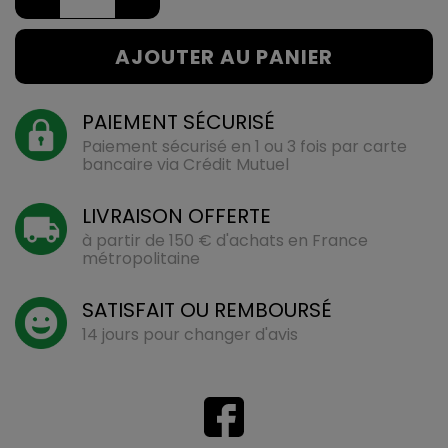
AJOUTER AU PANIER
PAIEMENT SÉCURISÉ
Paiement sécurisé en 1 ou 3 fois par carte
bancaire via Crédit Mutuel
LIVRAISON OFFERTE
à partir de 150 € d'achats en France
métropolitaine
SATISFAIT OU REMBOURSÉ
14 jours pour changer d'avis