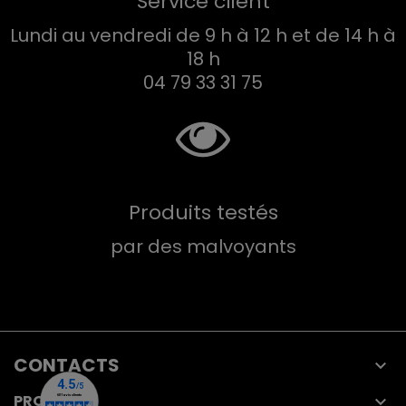
Service client
Lundi au vendredi de 9 h à 12 h et de 14 h à
18 h
04 79 33 31 75
Produits testés
par des malvoyants
CONTACTS

PRODUITS
