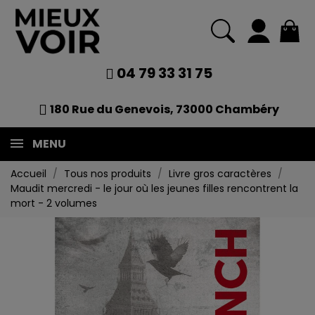
04 79 33 31 75
180 Rue du Genevois, 73000 Chambéry
MENU
Accueil
Tous nos produits
Livre gros caractères
Maudit mercredi - le jour où les jeunes filles rencontrent la
mort - 2 volumes