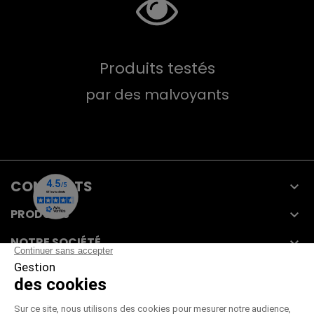
Produits testés
par des malvoyants
CONTACTS

PRODUITS

NOTRE SOCIÉTÉ

VOTRE COMPTE
