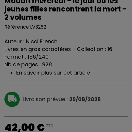
Maudit mercredi - le jour où les
jeunes filles rencontrent la mort -
2 volumes
Référence
LV3262
Auteur : Nicci French
Livres en gros caractères - Collection : 16
Format : 156/240
Nb de pages : 928
En savoir plus sur cet article
Livraison prévue :
29/08/2026
42,00 €
TTC