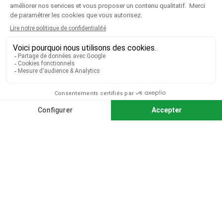
CGV
|
CGU
|
Mentions légales
Paiement sécurisé
Télécharger notre catalogue
Télécharger le bon de commande
© 2026 TOUS DROITS RÉSERVÉS MIEUX VOIR