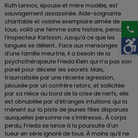
Ruth Lennox, épouse et mère modèle, est
sauvagement assassinée. Aide-soignante
charitable et voisine exemplaire aimée de
phone
tous, voilà une femme sans histoire, pensait
l’inspecteur Karlsson. Jusqu’à ce que les
langues se délient… Face aux mensonges
d’une famille meurtrie, il a besoin de la
psychothérapeute Frieda Klein qui n’a pas son
pareil pour déceler les secrets. Mais,
traumatisée par une récente agression,
jalousée par un confrère retors, et sollicitée
par sa nièce au bord de la crise de nerfs, elle
est obnubilée par d’étranges intuitions qui la
mènent sur la piste de jeunes filles disparues
auxquelles personne ne s’intéresse… À corps
perdu, Frieda se lance à la poursuite d’un
tueur en série ignoré de tous. À moins qu’il ne