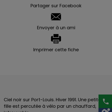
Partager sur Facebook
Envoyer à un ami
Imprimer cette fiche
Ciel noir sur Port-Louis. Hiver 1991. Une petite
phone
fille est percutée à vélo par un chauffard,