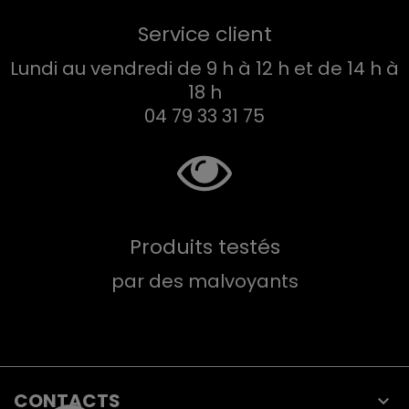
Service client
Lundi au vendredi de 9 h à 12 h et de 14 h à
18 h
04 79 33 31 75
Produits testés
par des malvoyants
CONTACTS
