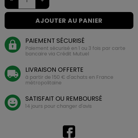
–
+
AJOUTER AU PANIER
PAIEMENT SÉCURISÉ
Paiement sécurisé en 1 ou 3 fois par carte
bancaire via Crédit Mutuel
LIVRAISON OFFERTE
à partir de 150 € d'achats en France
métropolitaine
SATISFAIT OU REMBOURSÉ
14 jours pour changer d'avis