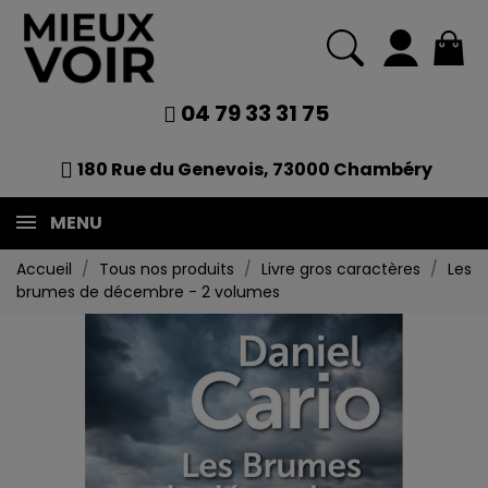
04 79 33 31 75
180 Rue du Genevois, 73000 Chambéry
MENU
Accueil
Tous nos produits
Livre gros caractères
Les
brumes de décembre - 2 volumes