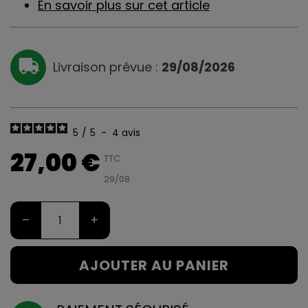
En savoir plus sur cet article
Livraison prévue :
29/08/2026
5
/
5
-
4
avis
27,00 €
TTC
29/08
–
+
AJOUTER AU PANIER