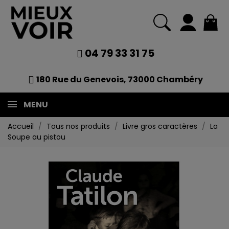
04 79 33 31 75
180 Rue du Genevois, 73000 Chambéry
MENU
Accueil
Tous nos produits
Livre gros caractères
La
Soupe au pistou