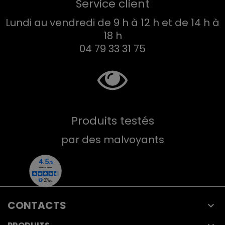
Service client
Lundi au vendredi de 9 h à 12 h et de 14 h à
18 h
04 79 33 31 75
Produits testés
par des malvoyants
CONTACTS
