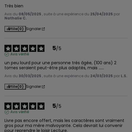
Très bien
Avis du
08/05/2025
, suite à une expérience du
25/04/2025
par
Nathalie C.
Utile
(0)
Signaler
5
/
5
Avis vérifié
un peu lourd pour une personne trés âgée, (100 ans) 2 
tomes seraient peut-être plus adaptés, mais ......
Avis du
30/03/2025
, suite à une expérience du
24/03/2025
par
L.S.
Utile
(0)
Signaler
5
/
5
Avis vérifié
Livre pas encore offert, mais les caractères sont vraiment 
gros pour ma mère malvoyante. Cela devrait lui convenir 
pour reprendre le loisir Lecture.