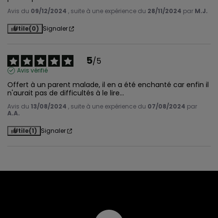
Avis du
09/12/2024
, suite à une expérience du
28/11/2024
par
M.J.
Utile
(0)
Signaler
5
/
5
Avis vérifié
Offert à un parent malade, il en a été enchanté car enfin il 
n'aurait pas de difficultés à le lire...
Avis du
13/08/2024
, suite à une expérience du
07/08/2024
par
A.A.
Utile
(1)
Signaler