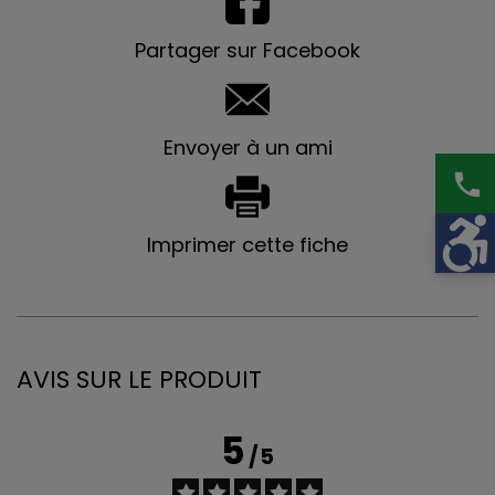
Partager sur Facebook
Envoyer à un ami
phone
Imprimer cette fiche
AVIS SUR LE PRODUIT
5
/
5