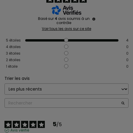
Basé sur
4
avis soumis à un
contrôle
Voir tous les avis sur ce site
5
étoiles
4
4
étoiles
0
3
étoiles
0
2
étoiles
0
1
étoile
0
Trier les avis
5
/
5
Avis vérifié