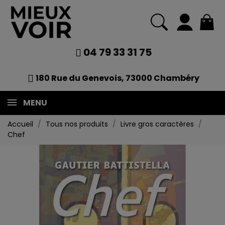
04 79 33 31 75
180 Rue du Genevois, 73000 Chambéry
MENU
Accueil
Tous nos produits
Livre gros caractères
Chef