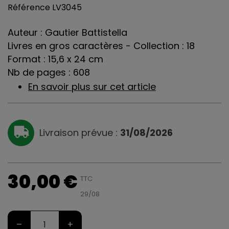
Référence
LV3045
Auteur : Gautier Battistella
Livres en gros caractères - Collection : 18
Format : 15,6 x 24 cm
Nb de pages : 608
En savoir plus sur cet article
Livraison prévue :
31/08/2026
30,00 €
TTC
29/08
–
+