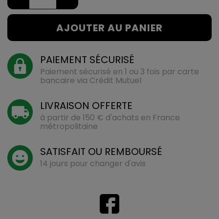
AJOUTER AU PANIER
PAIEMENT SÉCURISÉ
Paiement sécurisé en 1 ou 3 fois par carte
bancaire via Crédit Mutuel
LIVRAISON OFFERTE
à partir de 150 € d'achats en France
métropolitaine
SATISFAIT OU REMBOURSÉ
14 jours pour changer d'avis