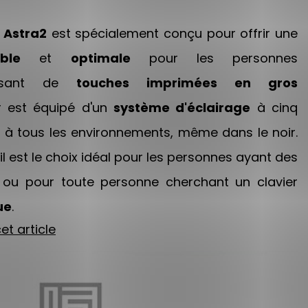
é Astra2
est spécialement conçu pour offrir une
ble
et
optimale
pour les personnes
posant de
touches imprimées en gros
r est équipé d'un
système d'éclairage
à cinq
 à tous les environnements, même dans le noir.
 il est le choix idéal pour les personnes ayant des
ou pour toute personne cherchant un clavier
ue
.
et article