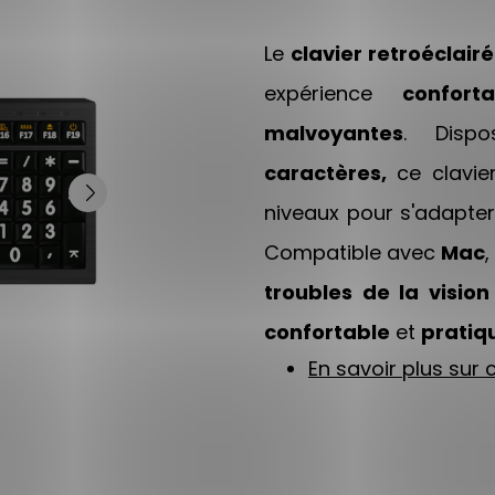
Le
clavier retroéclair
expérience
conforta
malvoyantes
. Dis
caractères,
ce clavie
niveaux pour s'adapter
Compatible avec
Mac
,
troubles de la vision
confortable
et
pratiq
En savoir plus sur c