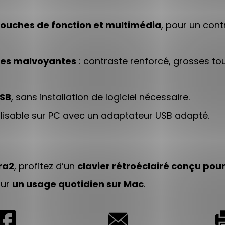
ouches de fonction et multimédia
, pour un cont
nnes malvoyantes
: contraste renforcé, grosses to
USB
, sans installation de logiciel nécessaire.
utilisable sur PC avec un adaptateur USB adapté.
ra2
, profitez d’un
clavier rétroéclairé conçu pour a
our
un usage quotidien sur Mac
.