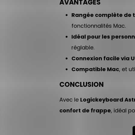
AVANTAGES
Rangée complète de t
fonctionnalités Mac.
Idéal pour les perso
réglable.
Connexion facile via 
Compatible Mac
, et 
CONCLUSION
Avec le
Logickeyboard Ast
confort de frappe
, idéal p