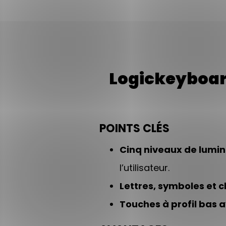
Logickeyboard
POINTS CLÉS
Cinq niveaux de lumin
l’utilisateur.
Lettres, symboles et c
Touches à profil bas