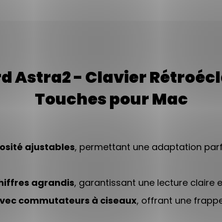
 Astra2 - Clavier Rétroécl
Touches pour Mac
osité ajustables
, permettant une adaptation parf
hiffres agrandis
, garantissant une lecture claire et
 avec commutateurs à ciseaux
, offrant une frappe