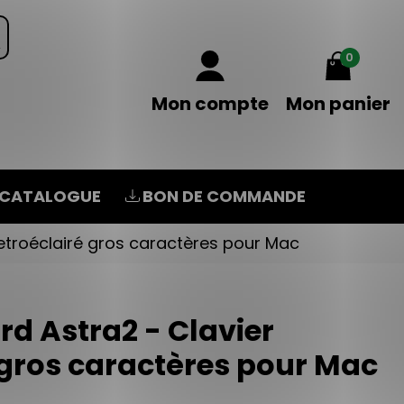
0
Mon compte
Mon panier
CATALOGUE
BON DE COMMANDE
retroéclairé gros caractères pour Mac
d Astra2 - Clavier
 gros caractères pour Mac