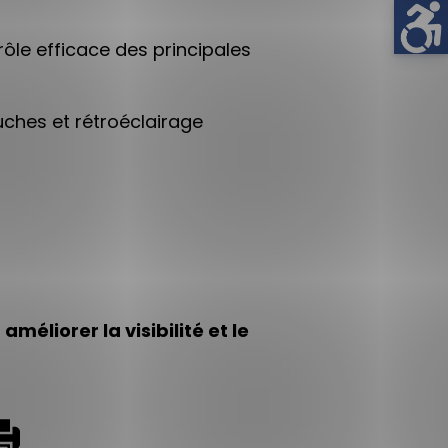
rôle efficace des principales
uches et rétroéclairage
méliorer la visibilité et le