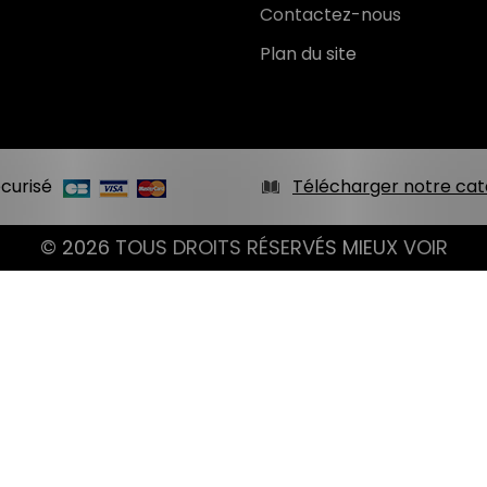
Contactez-nous
Plan du site
curisé
Télécharger notre cat
© 2026 TOUS DROITS RÉSERVÉS MIEUX VOIR