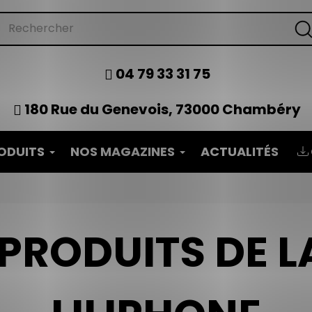
04 79 33 31 75
180 Rue du Genevois, 73000 Chambéry
ODUITS
NOS MAGAZINES
ACTUALITÉS
S PRODUITS DE 