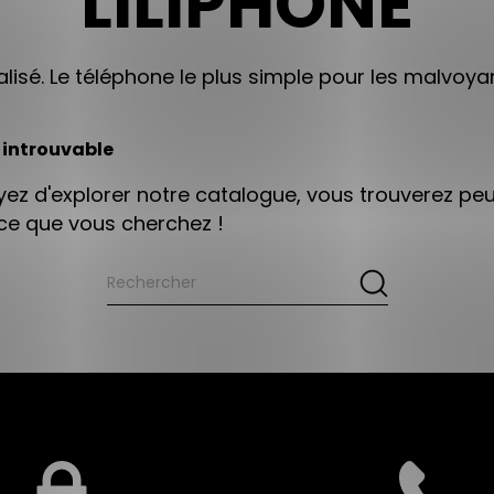
LILIPHONE
lisé. Le téléphone le plus simple pour les malvoya
 introuvable
yez d'explorer notre catalogue, vous trouverez pe
 ce que vous cherchez !