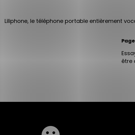
Liliphone, le téléphone portable entièrement voca
Page
Essa
être