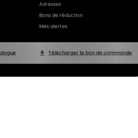
Adresses
Bons de réduction
Mes alertes
alogue
Télécharger le bon de commande