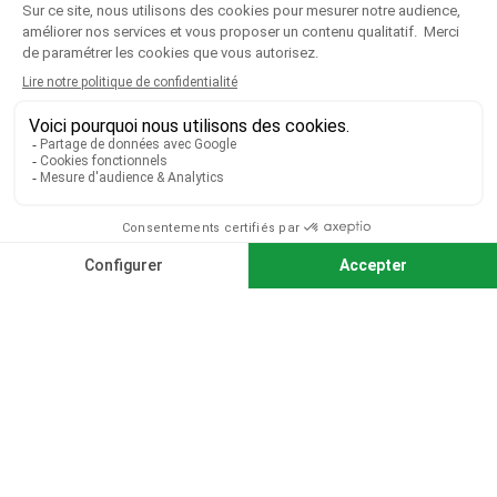
VOTRE COMPTE

CGV
|
CGU
|
Mentions légales
Paiement sécurisé
Télécharger notre catalogue
Télécharger le bon de commande
© 2026 TOUS DROITS RÉSERVÉS MIEUX VOIR