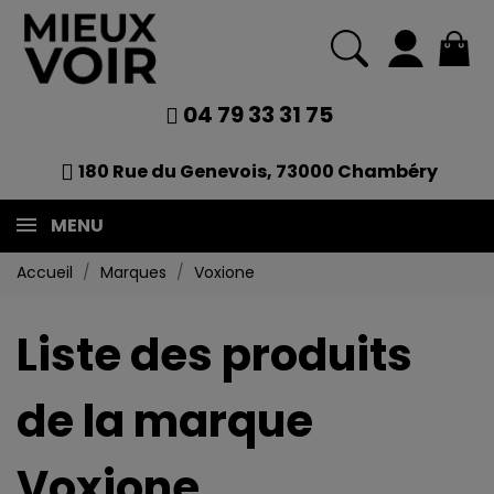
04 79 33 31 75
180 Rue du Genevois, 73000 Chambéry
MENU
Accueil
Marques
Voxione
Liste des produits
de la marque
Voxione