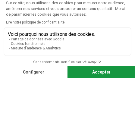
VOTRE COMPTE

CGV
|
CGU
|
Mentions légales
Paiement sécurisé
Télécharger notre catalogue
Télécharger le bon de commande
© 2026 TOUS DROITS RÉSERVÉS MIEUX VOIR