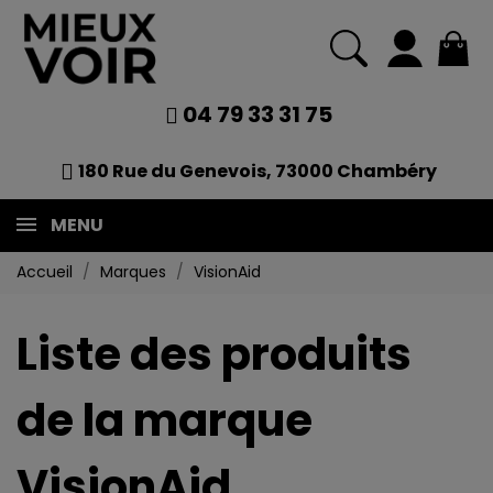
04 79 33 31 75
180 Rue du Genevois, 73000 Chambéry
MENU
Accueil
Marques
VisionAid
Liste des produits
de la marque
VisionAid