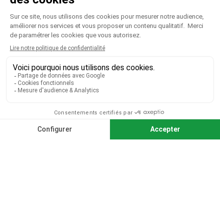
NOTRE SOCIÉTÉ

VOTRE COMPTE

CGV
|
CGU
|
Mentions légales
Paiement sécurisé
Télécharger notre catalogue
Télécharger le bon de commande
© 2026 TOUS DROITS RÉSERVÉS MIEUX VOIR