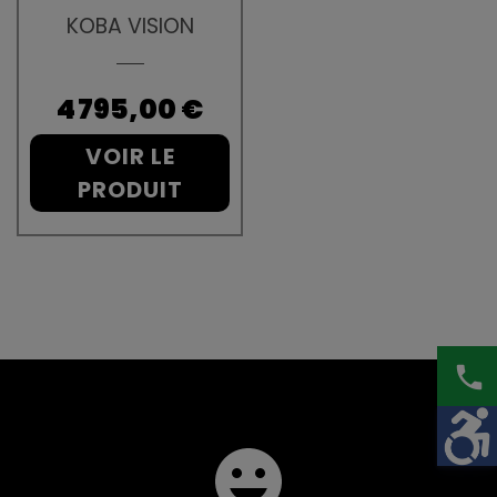
KOBA VISION
Prix
4 795,00 €
VOIR LE
PRODUIT
phone