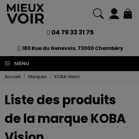
04 79 33 31 75
180 Rue du Genevois, 73000 Chambéry
MENU
Accueil
Marques
KOBA Vision
Liste des produits
de la marque KOBA
Vision