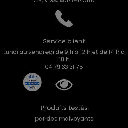
CB, VISA, MasterCard
Service client
Lundi au vendredi de 9 h à 12 h et de 14 h à
18 h
04 79 33 31 75
Produits testés
par des malvoyants