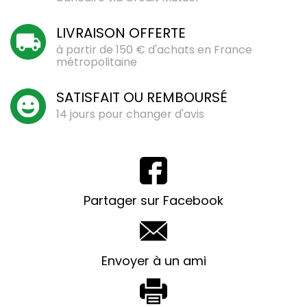
LIVRAISON OFFERTE
à partir de 150 € d'achats en France
métropolitaine
SATISFAIT OU REMBOURSÉ
14 jours pour changer d'avis
Partager sur Facebook
Envoyer à un ami