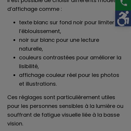
Il est possible de choisir différents modes
phone
d’affichage comme :
texte blanc sur fond noir pour limiter
l’éblouissement,
noir sur blanc pour une lecture
naturelle,
couleurs contrastées pour améliorer la
lisibilité,
affichage couleur réel pour les photos
et illustrations.
Ces réglages sont particulièrement utiles
pour les personnes sensibles à la lumière ou
souffrant de fatigue visuelle liée à la basse
vision.