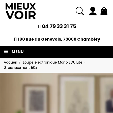
04 79 33 31 75
180 Rue du Genevois, 73000 Chambéry
MENU
Accueil
Loupe électronique Mano EDU Lite -
Grossissement 50x