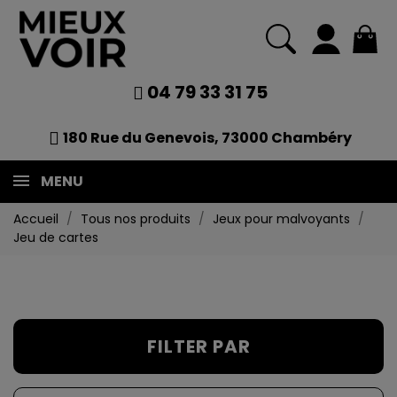
04 79 33 31 75
180 Rue du Genevois, 73000 Chambéry
MENU
Accueil
Tous nos produits
Jeux pour malvoyants
Jeu de cartes
FILTER PAR