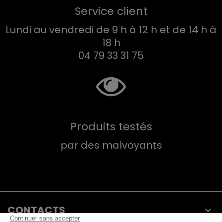
Service client
Lundi au vendredi de 9 h à 12 h et de 14 h à
18 h
04 79 33 31 75
Produits testés
par des malvoyants
CONTACTS
