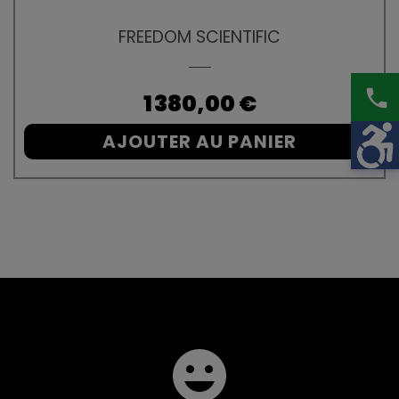
FREEDOM SCIENTIFIC
phone
Prix
1 380,00 €
AJOUTER AU PANIER