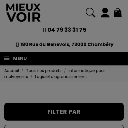
04 79 33 31 75
180 Rue du Genevois, 73000 Chambéry
MENU
Accueil
Tous nos produits
Informatique pour
malvoyants
Logiciel d'agrandissement
FILTER PAR