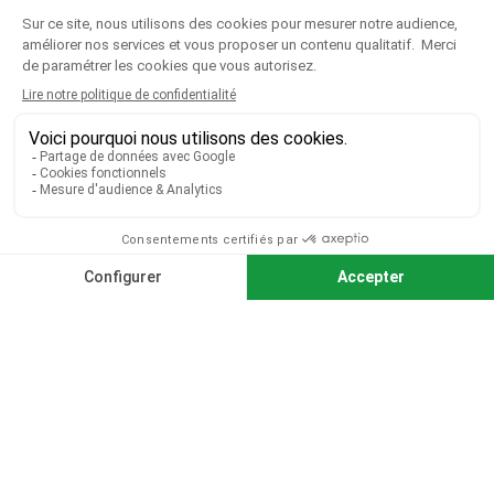
NOTRE SOCIÉTÉ

VOTRE COMPTE

CGV
|
CGU
|
Mentions légales
Paiement sécurisé
Télécharger notre catalogue
Télécharger le bon de commande
© 2026 TOUS DROITS RÉSERVÉS MIEUX VOIR