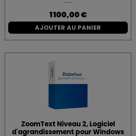
Prix
1 100,00 €
AJOUTER AU PANIER
ZoomText Niveau 2, Logiciel
d'agrandissement pour Windows