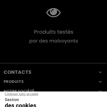
Produits testés
par des malvoyants
CONTACTS

PRODUITS

NOTRE SOCIÉTÉ

VOTRE COMPTE
