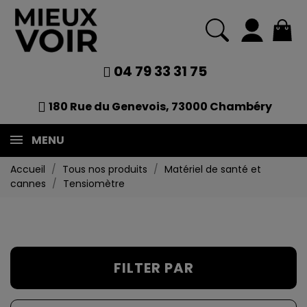
04 79 33 31 75
180 Rue du Genevois, 73000 Chambéry
MENU
Accueil
Tous nos produits
Matériel de santé et
cannes
Tensiomètre
FILTER PAR