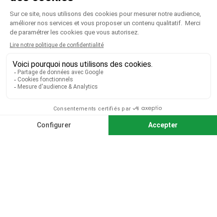
CGV
|
CGU
|
Mentions légales
Paiement sécurisé
Télécharger notre catalogue
Télécharger le bon de commande
© 2026 TOUS DROITS RÉSERVÉS MIEUX VOIR