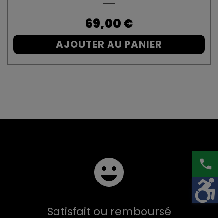
Prix
69,00 €
AJOUTER AU PANIER
phone
Satisfait ou remboursé