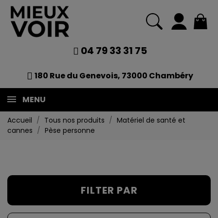
04 79 33 31 75
180 Rue du Genevois, 73000 Chambéry
MENU
Accueil
Tous nos produits
Matériel de santé et
cannes
Pèse personne
FILTER PAR