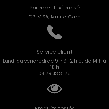
Paiement sécurisé
CB, VISA, MasterCard
Service client
Lundi au vendredi de 9 h à 12 h et de 14 h à
18 h
04 79 33 31 75
Produits testés