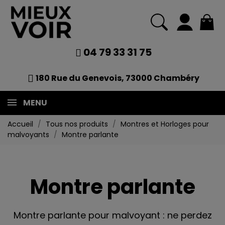
04 79 33 31 75
180 Rue du Genevois, 73000 Chambéry
MENU
Accueil
Tous nos produits
Montres et Horloges pour
malvoyants
Montre parlante
Montre parlante
Montre parlante pour malvoyant : ne perdez