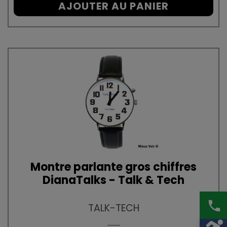
AJOUTER AU PANIER
Montre parlante gros chiffres
DianaTalks - Talk & Tech
phone
TALK-TECH