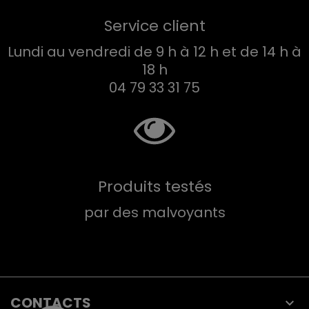
Service client
Lundi au vendredi de 9 h à 12 h et de 14 h à
18 h
04 79 33 31 75
Produits testés
par des malvoyants
CONTACTS
