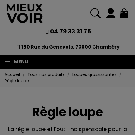
04 79 33 31 75
180 Rue du Genevois, 73000 Chambéry
MENU
Accueil
Tous nos produits
Loupes grossissantes
Règle loupe
Règle loupe
La règle loupe et l’outil indispensable pour la