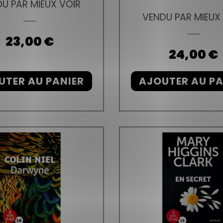
U PAR MIEUX VOIR
VENDU PAR MIEUX
Prix
23,00 €
Prix
24,00 €
UTER AU PANIER
AJOUTER AU PA