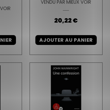
VENDU PAR MIEUX VOIR
 VOIR
Prix
20,22 €
NIER
AJOUTER AU PANIER