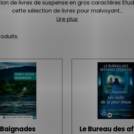
ction de livres de suspense en gros caractères Etu
cette sélection de livres pour malvoyant...
Lire plus
roduits.
Baignades
Le Bureau des af