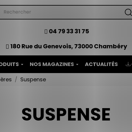
04 79 33 31 75
180 Rue du Genevois, 73000 Chambéry
ODUITS
NOS MAGAZINES
ACTUALITÉS
tères
Suspense
SUSPENSE