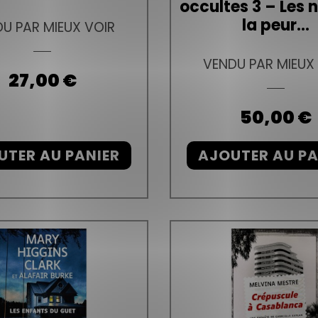
occultes 3 – Les n
la peur...
U PAR MIEUX VOIR
VENDU PAR MIEUX
Prix
27,00 €
Prix
50,00 €
UTER AU PANIER
AJOUTER AU PA