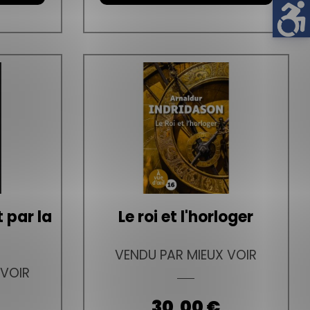
 par la
Le roi et l'horloger
VENDU PAR MIEUX VOIR
 VOIR
Prix
30,00 €