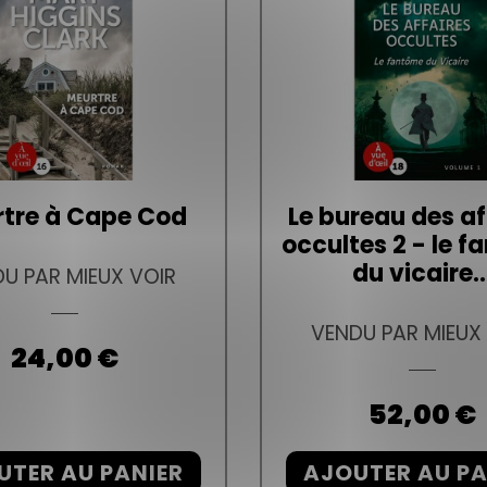
tre à Cape Cod
Le bureau des af
occultes 2 - le 
du vicaire..
U PAR MIEUX VOIR
VENDU PAR MIEUX
Prix
24,00 €
Prix
52,00 €
UTER AU PANIER
AJOUTER AU PA