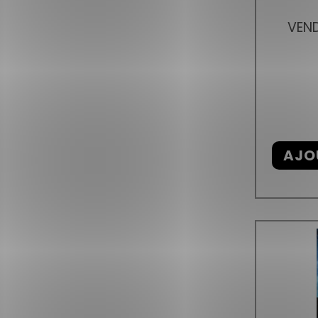
VEND
AJO