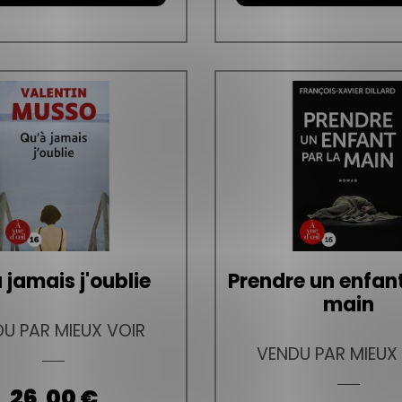
 jamais j'oublie
Prendre un enfant
main
U PAR MIEUX VOIR
VENDU PAR MIEUX
Prix
26,00 €