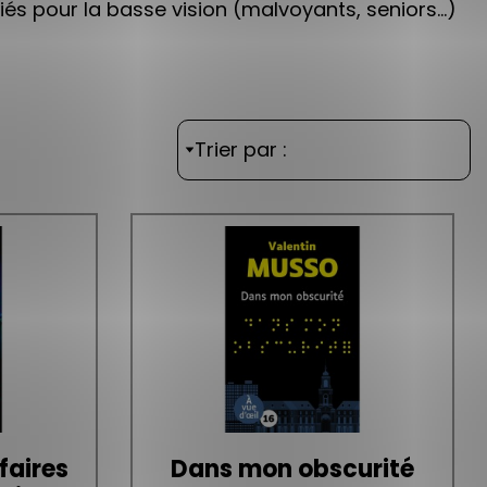
diés pour la basse vision (malvoyants, seniors…)
Trier par :
faires
Dans mon obscurité