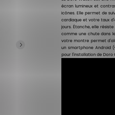
écran lumineux et contras
icônes. Elle permet de sui
cardiaque et votre taux d
jours. Étanche, elle résiste
comme une chute dans le j
votre montre permet d'ale
un smartphone Android (ve
pour l'installation de Dor