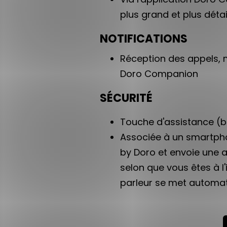
plus grand et plus détai
NOTIFICATIONS
Réception des appels, m
Doro Companion
SÉCURITÉ
Touche d'assistance (bo
Associée à un smartpho
by Doro et envoie une a
selon que vous êtes à l'
parleur se met automat