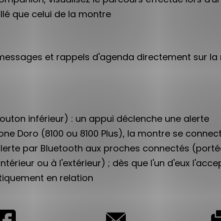
llé que celui de la montre
essages et rappels d'agenda directement sur la m
uton inférieur) : un appui déclenche une alerte
ne Doro (8100 ou 8100 Plus), la montre se connect
lerte par Bluetooth aux proches connectés (portée
intérieur ou à l'extérieur) ; dès que l'un d'eux l'acc
iquement en relation