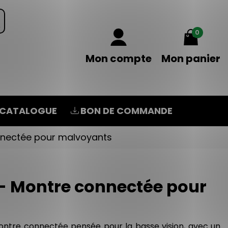
0
Mon compte
Mon panier
CATALOGUE
BON DE COMMANDE
nnectée pour malvoyants
- Montre connectée pour
ntre connectée pensée pour la basse vision, avec un