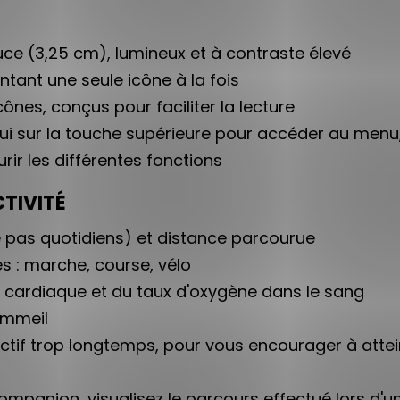
ouce (3,25 cm), lumineux et à contraste élevé
entant une seule icône à la fois
cônes, conçus pour faciliter la lecture
ui sur la touche supérieure pour accéder au menu,
rir les différentes fonctions
CTIVITÉ
pas quotidiens) et distance parcourue
ves : marche, course, vélo
 cardiaque et du taux d'oxygène dans le sang
sommeil
nactif trop longtemps, pour vous encourager à atte
Companion, visualisez le parcours effectué lors d'