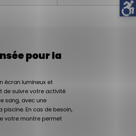
nsée pour la
n écran lumineux et
 de suivre votre activité
le sang, avec une
a piscine. En cas de besoin,
de votre montre permet