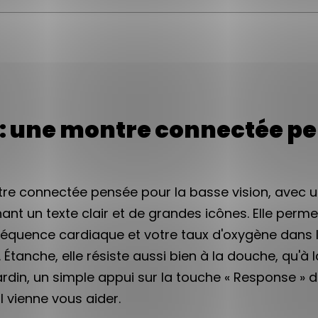
: une montre connectée pe
re connectée pensée pour la basse vision, avec u
ant un texte clair et de grandes icônes. Elle permet
réquence cardiaque et votre taux d'oxygène dans 
Étanche, elle résiste aussi bien à la douche, qu'à l
rdin, un simple appui sur la touche « Response » 
l vienne vous aider.