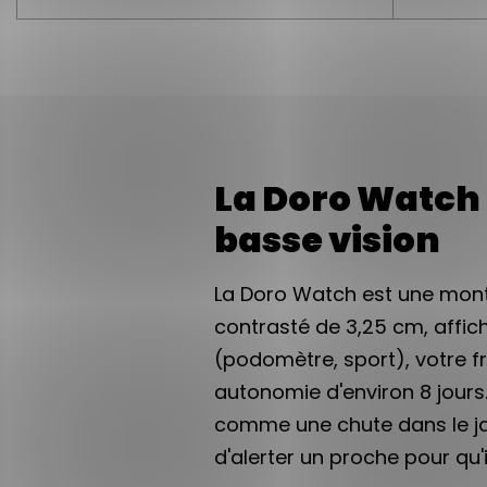
La Doro Watch 
basse vision
La Doro Watch est une mont
contrasté de 3,25 cm, affich
(podomètre, sport), votre f
autonomie d'environ 8 jours. 
comme une chute dans le ja
d'alerter un proche pour qu'i