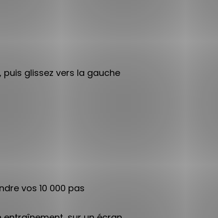
 puis glissez vers la gauche
indre vos 10 000 pas
un entraînement, sur un écran