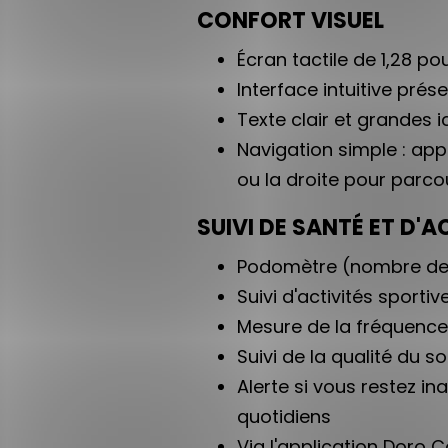
CONFORT VISUEL
Écran tactile de 1,28 p
Interface intuitive prés
Texte clair et grandes i
Navigation simple : app
ou la droite pour parcou
SUIVI DE SANTÉ ET D'A
Podomètre (nombre de 
Suivi d'activités sporti
Mesure de la fréquence
Suivi de la qualité du 
Alerte si vous restez i
quotidiens
Via l'application Doro 