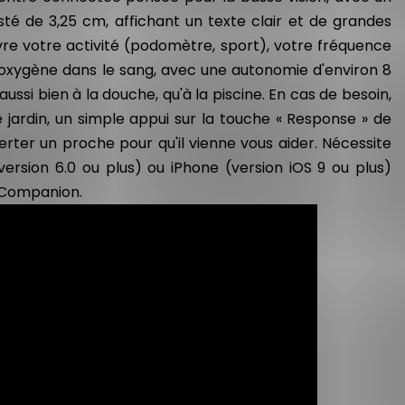
té de 3,25 cm, affichant un texte clair et de grandes
vre votre activité (podomètre, sport), votre fréquence
'oxygène dans le sang, avec une autonomie d'environ 8
 aussi bien à la douche, qu'à la piscine. En cas de besoin,
ardin, un simple appui sur la touche « Response » de
rter un proche pour qu'il vienne vous aider. Nécessite
rsion 6.0 ou plus) ou iPhone (version iOS 9 ou plus)
o Companion.